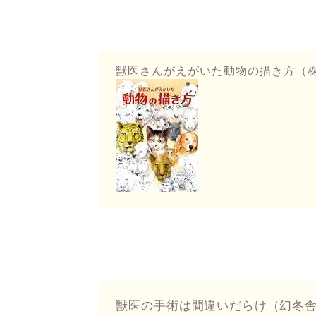
獣医さんがえがいた動物の描き方
（
獣医の手術は間違いだらけ（幻冬