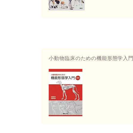
小動物臨床のための機能形態学入門（int