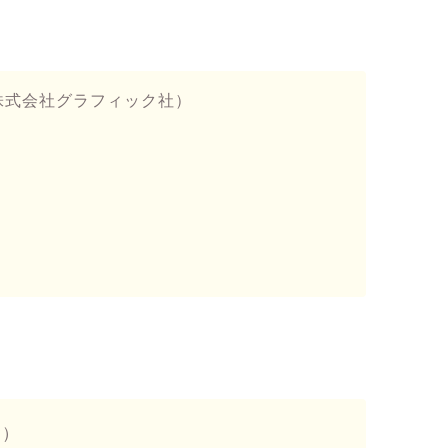
株式会社グラフィック社）
舎）