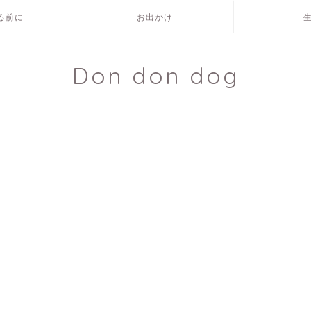
える前に
お出かけ
Don don dog